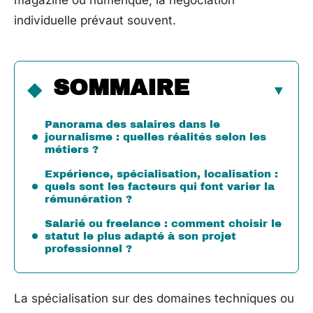
magazine ou numérique, la négociation
individuelle prévaut souvent.
SOMMAIRE
Panorama des salaires dans le
journalisme : quelles réalités selon les
métiers ?
Expérience, spécialisation, localisation :
quels sont les facteurs qui font varier la
rémunération ?
Salarié ou freelance : comment choisir le
statut le plus adapté à son projet
professionnel ?
La spécialisation sur des domaines techniques ou