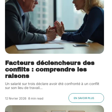
Facteurs déclencheurs des
conflits : comprendre les
raisons
Un salarié sur trois déclare avoir été confronté à un conflit
sur son lieu de travail
…
12 février 2026
8 min read
EN SAVOIR PLUS