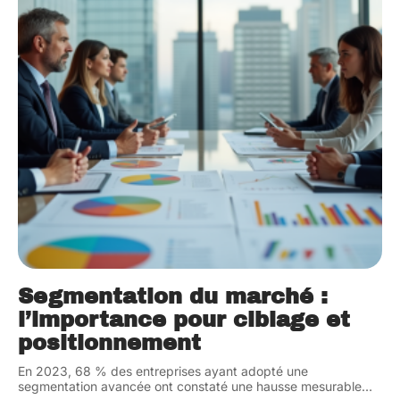
Segmentation du marché :
l’importance pour ciblage et
positionnement
En 2023, 68 % des entreprises ayant adopté une
segmentation avancée ont constaté une hausse mesurable
…