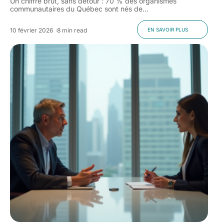
Un chiffre brut, sans détour : 70 % des organismes
communautaires du Québec sont nés de
…
10 février 2026
8 min read
EN SAVOIR PLUS