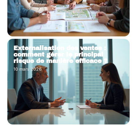
Externalisation des ventes :
comment gérer le principal
risque de manière efficace ?
10 mars 2026