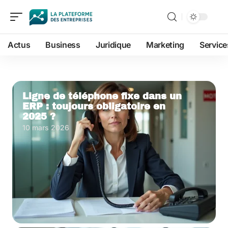
Actus
Business
Juridique
Marketing
Service
Ligne de téléphone fixe dans un
ERP : toujours obligatoire en
2025 ?
10 mars 2026