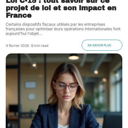
Loi C-15 : tout savoir sur ce
projet de loi et son impact en
France
Certains dispositifs fiscaux utilisés par les entreprises
françaises pour optimiser leurs opérations internationales font
aujourd'hui l'objet
…
4 février 2026
9 min read
EN SAVOIR PLUS