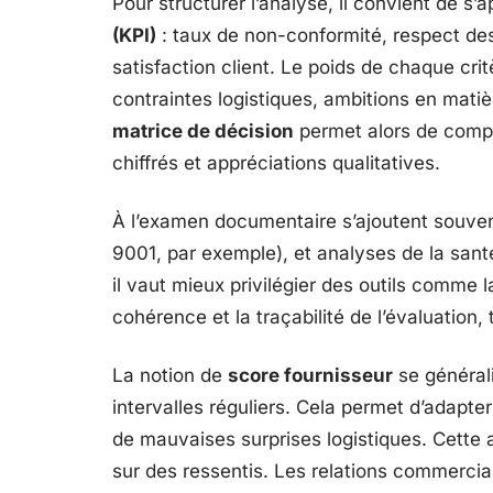
Pour structurer l’analyse, il convient de s
(KPI)
: taux de non-conformité, respect des d
satisfaction client. Le poids de chaque crit
contraintes logistiques, ambitions en matièr
matrice de décision
permet alors de compa
chiffrés et appréciations qualitatives.
À l’examen documentaire s’ajoutent souvent 
9001, par exemple), et analyses de la santé
il vaut mieux privilégier des outils comme la
cohérence et la traçabilité de l’évaluation,
La notion de
score fournisseur
se générali
intervalles réguliers. Cela permet d’adapter 
de mauvaises surprises logistiques. Cette
sur des ressentis. Les relations commercial