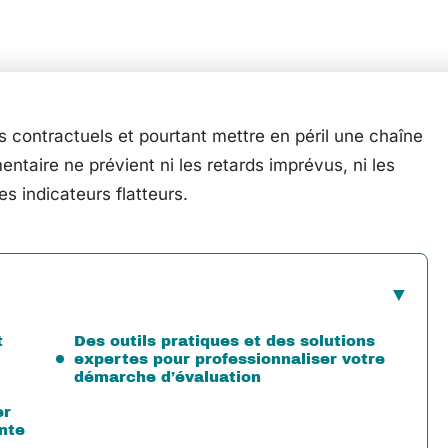
es contractuels et pourtant mettre en péril une chaîne
taire ne prévient ni les retards imprévus, ni les
es indicateurs flatteurs.
t
Des outils pratiques et des solutions
expertes pour professionnaliser votre
démarche d’évaluation
er
ente