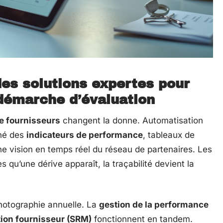
des solutions expertes pour
 démarche d’évaluation
ce fournisseurs
changent la donne. Automatisation
ané des
indicateurs de performance
, tableaux de
une vision en temps réel du réseau de partenaires. Les
s qu’une dérive apparaît, la traçabilité devient la
photographie annuelle. La
gestion de la performance
ation fournisseur (SRM)
fonctionnent en tandem.