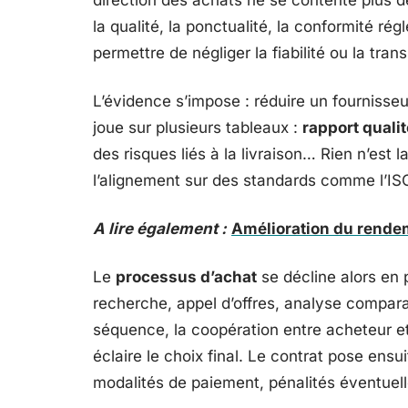
direction des achats ne se contente plus de 
la qualité, la ponctualité, la conformité ré
permettre de négliger la fiabilité ou la tra
L’évidence s’impose : réduire un fournisseur 
joue sur plusieurs tableaux :
rapport qualit
des risques liés à la livraison… Rien n’est 
l’alignement sur des standards comme l’I
A lire également :
Amélioration du rendem
Le
processus d’achat
se décline alors en 
recherche, appel d’offres, analyse compara
séquence, la coopération entre acheteur et 
éclaire le choix final. Le contrat pose ensui
modalités de paiement, pénalités éventuell