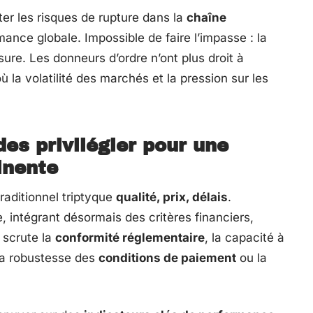
ter les risques de rupture dans la
chaîne
mance globale. Impossible de faire l’impasse : la
esure. Les donneurs d’ordre n’ont plus droit à
 la volatilité des marchés et la pression sur les
es privilégier pour une
inente
traditionnel triptyque
qualité, prix, délais
.
e, intégrant désormais des critères financiers,
 scrute la
conformité réglementaire
, la capacité à
 la robustesse des
conditions de paiement
ou la