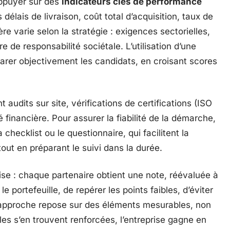
’appuyer sur des
indicateurs clés de performance
élais de livraison, coût total d’acquisition, taux de
ère varie selon la stratégie : exigences sectorielles,
e de responsabilité sociétale. L’utilisation d’une
rer objectivement les candidats, en croisant scores
audits sur site, vérifications de certifications (ISO
 financière. Pour assurer la fiabilité de la démarche,
 checklist ou le questionnaire, qui facilitent la
 tout en préparant le suivi dans la durée.
se : chaque partenaire obtient une note, réévaluée à
le portefeuille, de repérer les points faibles, d’éviter
 approche repose sur des éléments mesurables, non
es s’en trouvent renforcées, l’entreprise gagne en