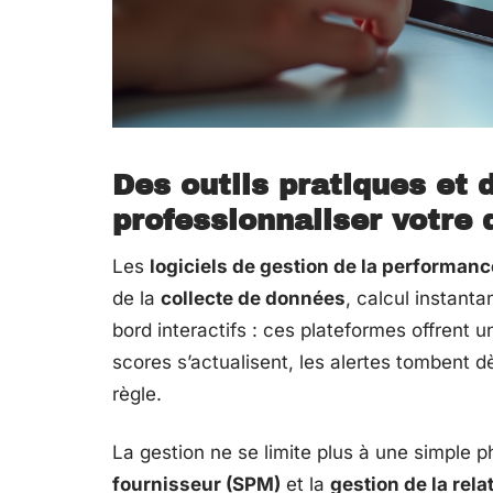
Des outils pratiques et 
professionnaliser votre
Les
logiciels de gestion de la performan
de la
collecte de données
, calcul instant
bord interactifs : ces plateformes offrent 
scores s’actualisent, les alertes tombent dè
règle.
La gestion ne se limite plus à une simple 
fournisseur (SPM)
et la
gestion de la rel