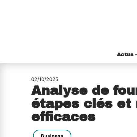
Actus
02/10/2025
Analyse de fou
étapes clés et
efficaces
Business