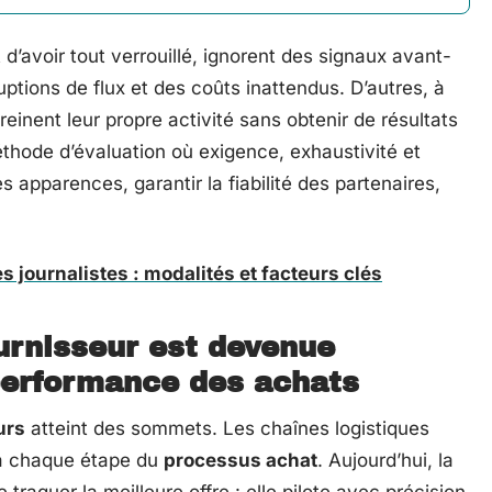
 d’avoir tout verrouillé, ignorent des signaux avant-
uptions de flux et des coûts inattendus. D’autres, à
freinent leur propre activité sans obtenir de résultats
éthode d’évaluation où exigence, exhaustivité et
 apparences, garantir la fiabilité des partenaires,
 journalistes : modalités et facteurs clés
ournisseur est devenue
performance des achats
urs
atteint des sommets. Les chaînes logistiques
 à chaque étape du
processus achat
. Aujourd’hui, la