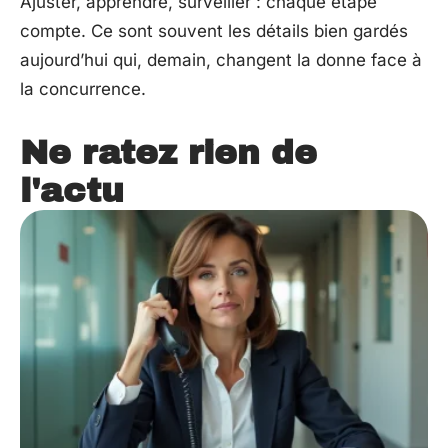
Ajuster, apprendre, surveiller : chaque étape
compte. Ce sont souvent les détails bien gardés
aujourd’hui qui, demain, changent la donne face à
la concurrence.
Ne ratez rien de
l'actu